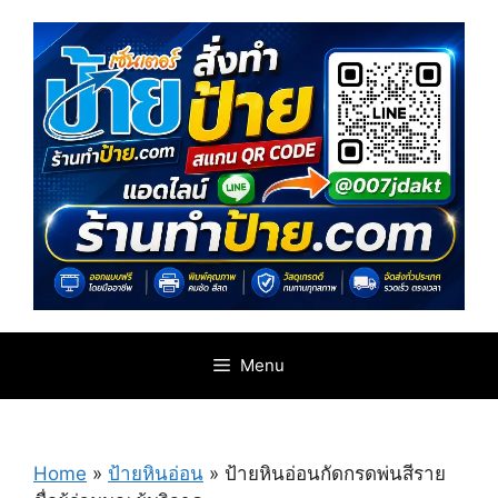
Skip
to
content
Menu
Home
»
ป้ายหินอ่อน
»
ป้ายหินอ่อนกัดกรดพ่นสีราย