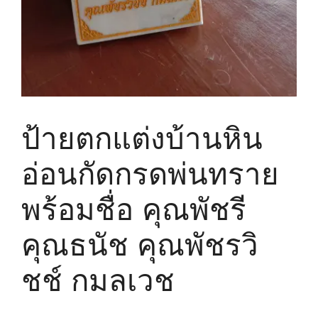
ป้ายตกแต่งบ้านหิน
อ่อนกัดกรดพ่นทราย
พร้อมชื่อ คุณพัชรี
คุณธนัช คุณพัชรวิ
ชช์ กมลเวช