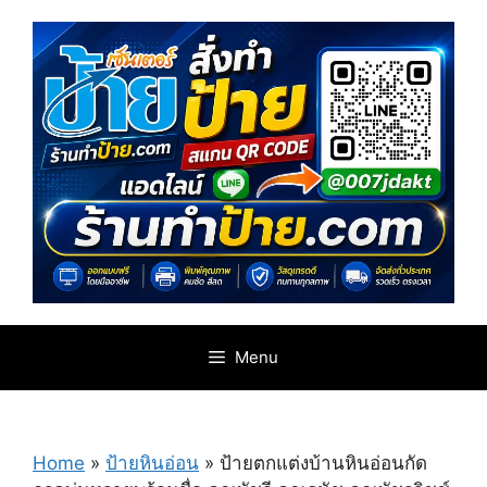
Skip
to
content
Menu
Home
»
ป้ายหินอ่อน
»
ป้ายตกแต่งบ้านหินอ่อนกัด