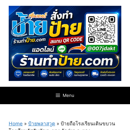
Skip
to
content
Menu
Home
»
ป้ายพลาสวูด
»
ป้ายถือโรงเรียนเดินขบวน