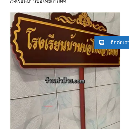
โรงเรียนบ้านบ่อไทยสามัคคี
ติดต่อเร