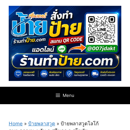
Skip
to
content
Menu
Home
»
ป้ายพลาสวูด
»
ป้ายพลาสวูดโลโก้