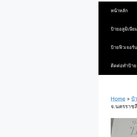
หน้าหลัก
ป้ายอลูมิเนีย
ป้ายฟิวเจอร์
ติดต่อทำป้าย
Home
»
ป้
จ.นครราชส