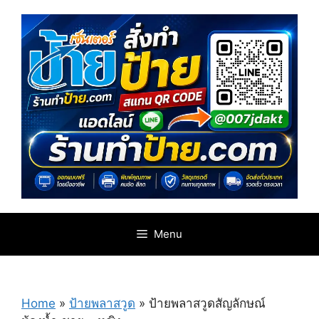
Skip
to
content
Menu
Home
»
ป้ายพลาสวูด
»
ป้ายพลาสวูดสัญลักษณ์