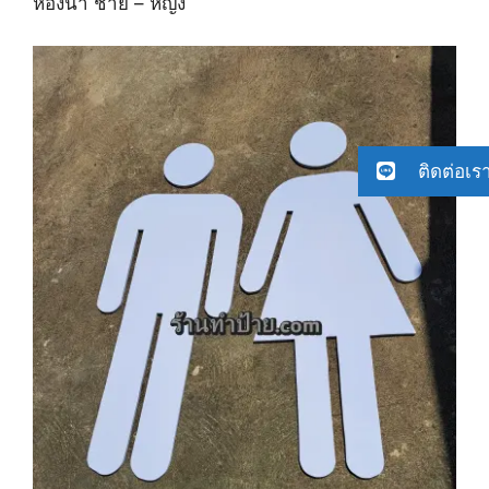
ห้องน้ำ ชาย – หญิง
ติดต่อเร