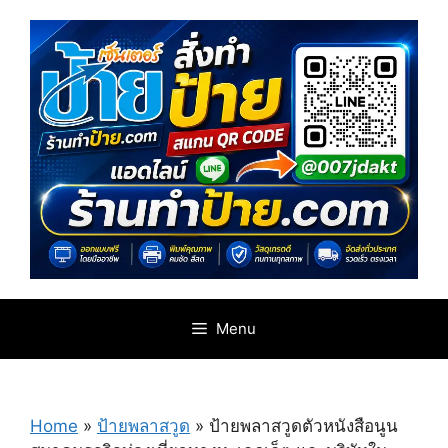
Skip
to
content
Menu
Home
»
ป้ายพลาสวูด
»
ป้ายพลาสวูดตัวหนังสือนูน