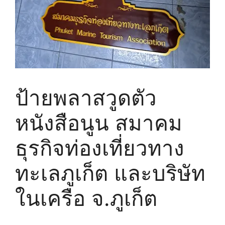
ป้ายพลาสวูดตัว
หนังสือนูน สมาคม
ธุรกิจท่องเที่ยวทาง
ทะเลภูเก็ต และบริษัท
ในเครือ จ.ภูเก็ต