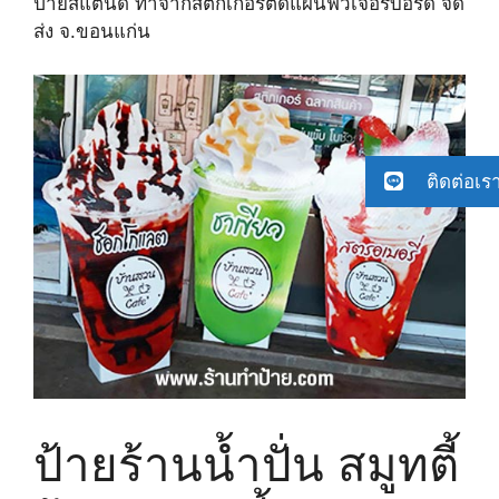
ป้ายสแตนดี้ ทำจากสติ๊กเกอร์ติดแผ่นฟิวเจอร์บอร์ด จัด
ส่ง จ.ขอนแก่น
ติดต่อเร
ป้ายร้านน้ำปั่น สมูทตี้