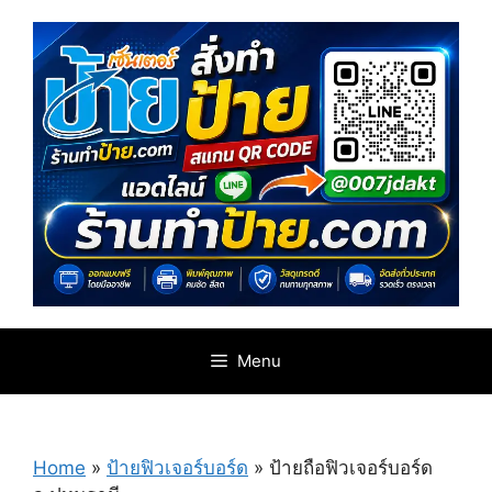
Skip
to
content
Menu
Home
»
ป้ายฟิวเจอร์บอร์ด
»
ป้ายถือฟิวเจอร์บอร์ด