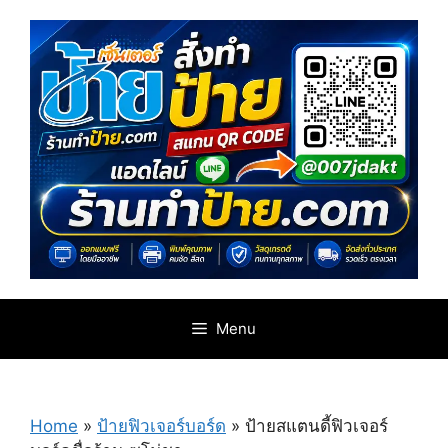
Skip
to
content
Menu
Home
»
ป้ายฟิวเจอร์บอร์ด
»
ป้ายสแตนดี้ฟิวเจอร์