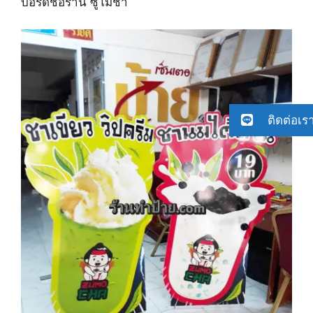
บอร์ดชื่อร้าน ซูโม่ชา
ติดต่อเร