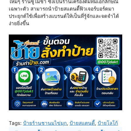
ใหม่ๆ ร้านซูโม่ชา ซึ่งเป็นร้านเครื่องดื่มที่มีเอกลักษณ์
)
เฉพาะตัว สามารถนำป้ายสแตนดี้ฟิวเจอร์บอร์ดมา
ประยุกต์ใช้เพื่อสร้างแบรนด์ให้เป็นที่รู้จักและจดจำได้
ง่ายยิ่งขึ้น
Tags:
ป้ายร้านชานมไข่มุก
,
ป้ายสแตนดี้
,
ป้ายโลโก้