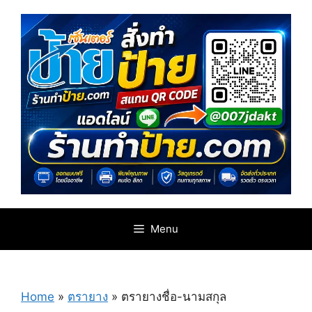
Skip
to
content
Menu
Home
»
ตรายาง
»
ตรายางชื่อ-นามสกุล