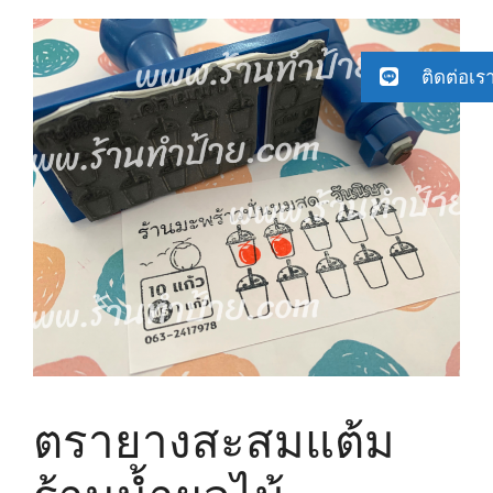
ติดต่อเร
ตรายางสะสมแต้ม