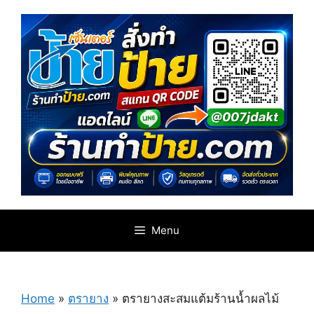
Skip
to
content
Menu
Home
»
ตรายาง
»
ตรายางสะสมแต้มร้านน้ำผลไม้