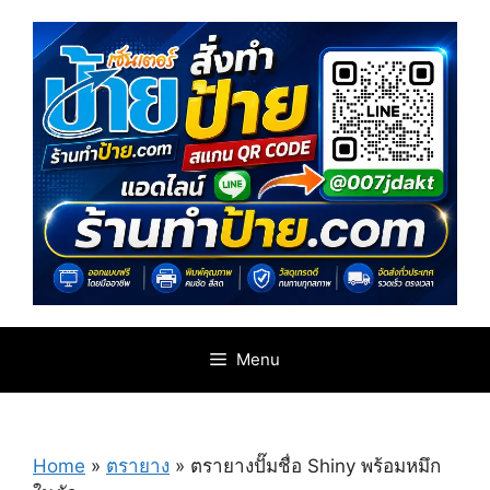
Skip
to
content
Menu
Home
»
ตรายาง
»
ตรายางปั๊มชื่อ Shiny พร้อมหมึก