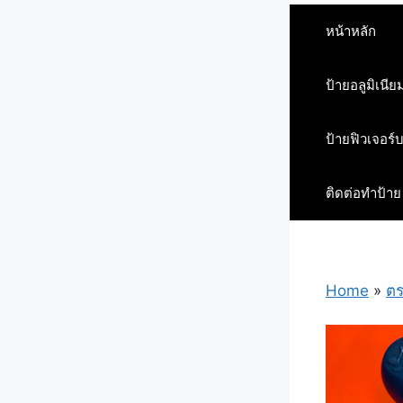
หน้าหลัก
ป้ายอลูมิเนีย
ป้ายฟิวเจอร์
ติดต่อทำป้าย
Home
»
ต