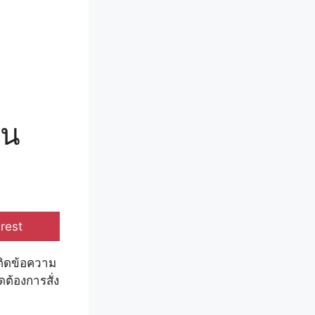
ใน
e
rest
ติดข้อความ
ต้องการสั่ง