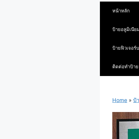
หน้าหลัก
ป้ายอลูมิเนีย
ป้ายฟิวเจอร์
ติดต่อทำป้าย
Home
»
ป้