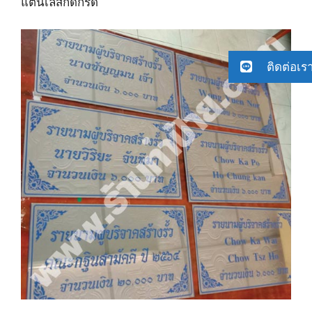
แตนเลสกัดกรด
ติดต่อเร