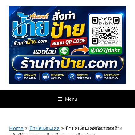
Skip
to
content
Menu
Home
»
ป้ายสแตนเลส
»
ป้ายสแตนเลสกัดกรดสร้าง