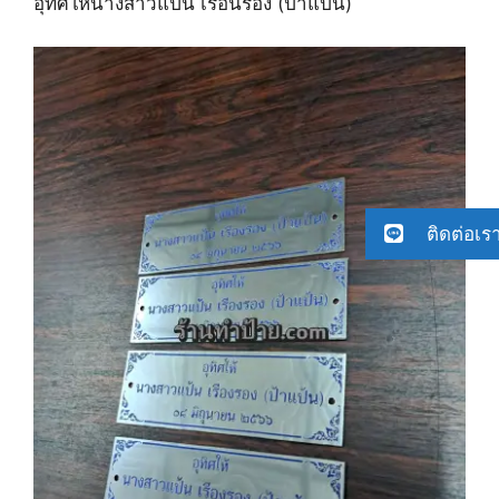
อุทิศให้นางสาวแป้น เรือนรอง (ป้าแป้น)
ติดต่อเร