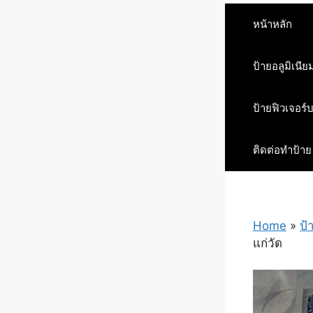
หน้าหลัก
ป้ายอลูมิเนีย
ป้ายฟิวเจอร์
ติดต่อทำป้าย
Home
»
ป้
แก่วัด