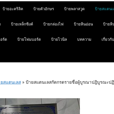
ป้ายอะคริลิค
ป้ายตัวอักษร
ป้ายพลาสวูด
ป้ายสแตนเ
ม
ป้ายเหล็กซิงค์
ป้ายกล่องไฟ
ป้ายหินอ่อน
ป้ายห
บอร์ด
ป้ายโฟมบอร์ด
ป้ายไวนิล
บทความ
เกี่ยวกั
ายสแตนเลส
»
ป้ายสแตนเลสกัดกรดรายชื่อผู้บูรณาปฎิบูรณะปฏิ