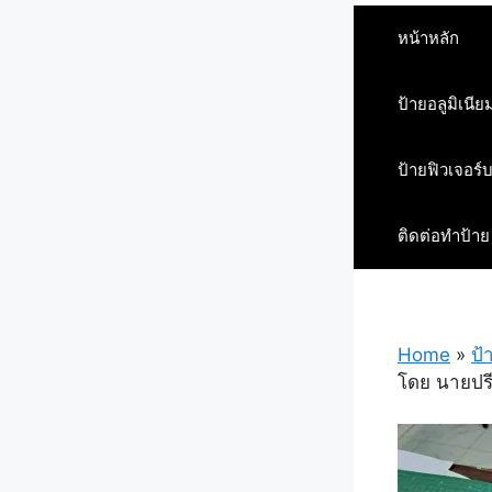
หน้าหลัก
ป้ายอลูมิเนีย
ป้ายฟิวเจอร์
ติดต่อทำป้าย
Home
»
ป้
โดย นายปรี