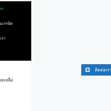
ลส
ินแกรนิต
บเรา
ติดต่อเร
วยเหลือ