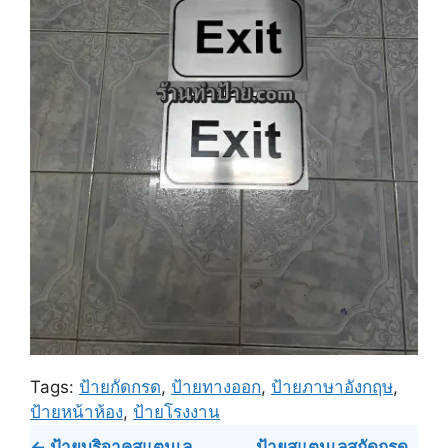
Tags:
ป้ายกัดกรด
,
ป้ายทางออก
,
ป้ายภาษาอังกฤษ
,
ป้ายหน้าห้อง
,
ป้ายโรงงาน
Post
← ป้ายบริจาคสแตนเล
ป้ายสแตนเลสกัดกรด