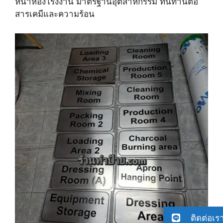
หน้าห้องโรงงาน มาตรฐานอุตสาหกรรม ทนทานต่อ
สารเคมีและความร้อน
ติดต่อเร