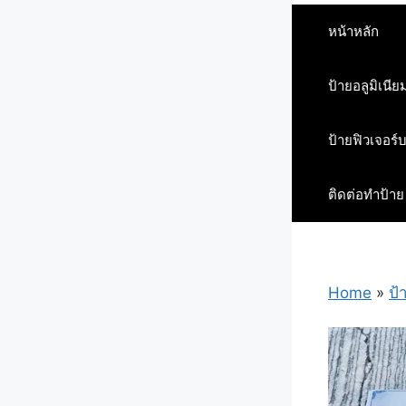
หน้าหลัก
ป้ายอลูมิเนีย
ป้ายฟิวเจอร์
ติดต่อทำป้าย
Home
»
ป้