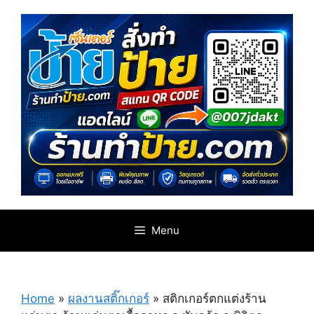
Skip
to
content
Menu
Home
»
ผลงานสติ๊กเกอร์
»
สติกเกอร์ตกแต่งร้าน