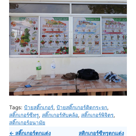
Tags:
ป้ายสติ๊กเกอร์
,
ป้ายสติ๊กเกอร์ติดกระจก
,
สติ๊กเกอร์ซีทรู
,
สติ๊กเกอร์ทับคล้อ
,
สติ๊กเกอร์พิจิตร
,
สติ๊กเกอร์อนามัย
Post
← สติ๊กเกอร์ตกแต่ง
สติกเกอร์ซีทรูตกแต่ง