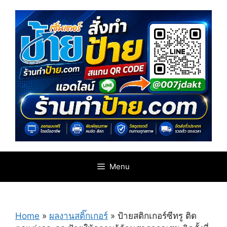
Skip
to
content
Menu
Home
»
ผลงานสติ๊กเกอร์
»
ป้ายสติกเกอร์ซีทรู ติด