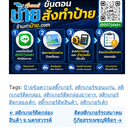
Tags:
ป้ายข้อความสติ๊กเกอร์
,
สติกเกอร์ขอนแก่น
,
สติ
กเกอร์ติดกล่อง
,
สติกเกอร์ติดกล่องอาหาร
,
สติกเกอร์
ติดกล่องเค้ก
,
สติ๊กเกอร์ติดสินค้า
,
สติกเกอร์เค้ก
Post
← สติกเกอร์ติดกล่อง
ติดสติกเกอร์รถสมาคม
สินค้า​ จ.นครสวรรค์
กู้ภัยสรรเพชญพิจิตร →
navigation