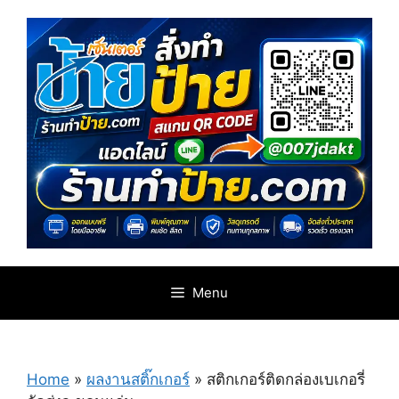
Skip
to
content
Menu
Home
»
ผลงานสติ๊กเกอร์
»
สติกเกอร์ติดกล่อง​เบเกอรี่​