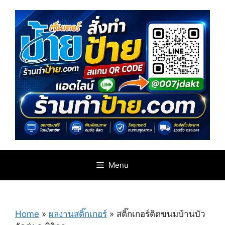
Skip
to
content
Menu
Home
»
ผลงานสติ๊กเกอร์
»
สติ๊กเกอร์ติดขนมบ้านบัว