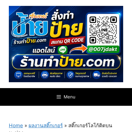
Skip
to
content
Menu
Home
»
ผลงานสติ๊กเกอร์
»
สติ๊กเกอร์โลโก้ติดบน