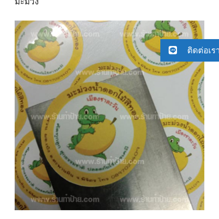
มะม่วง
ติดต่อเร