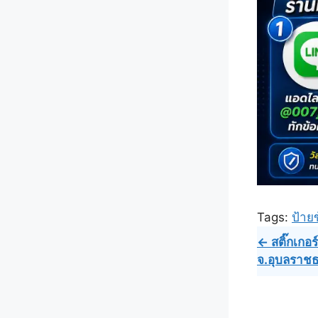
Tags:
ป้าย
Post
← สติ๊กเกอร์
จ.อุบลราชธ
navig