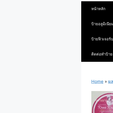
หน้าหลัก
ป้ายอลูมิเนีย
ป้ายฟิวเจอร์
ติดต่อทำป้าย
Home
»
ผล