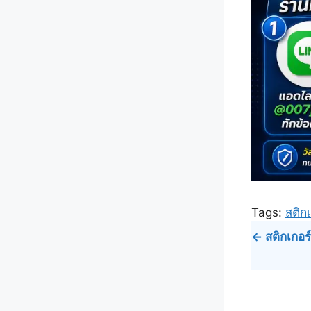
Tags:
สติกเ
Post
← สติกเกอร์ต
navig