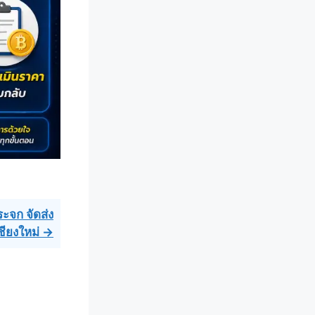
ระจก จัดส่ง
ชียงใหม่ →