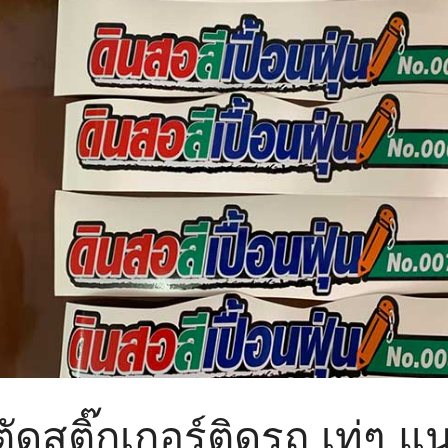
ัดสติ๊กเกอร์ติดรถ เท่ๆ แ