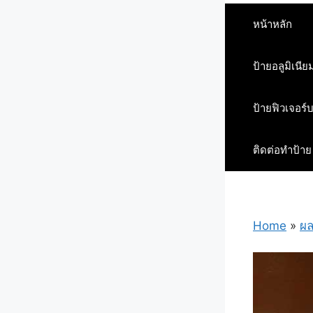
หน้าหลัก
ป้ายอลูมิเนีย
ป้ายฟิวเจอร์
ติดต่อทำป้าย
Home
»
ผล