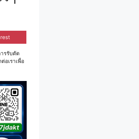
e
rest
การรับตัด
ต่อเราเพื่อ