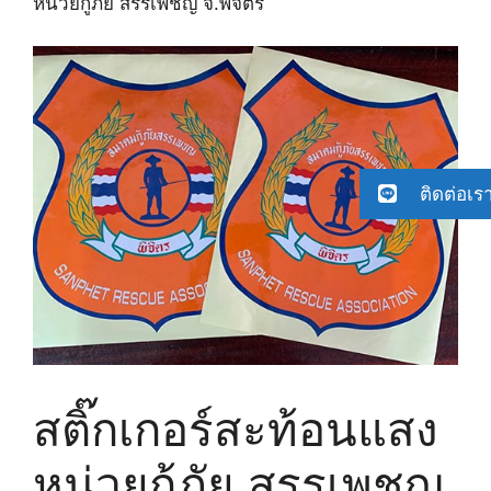
หน่วยกู้ภัย สรรเพชญ จ.พิจิตร
ติดต่อเร
สติ๊กเกอร์สะท้อนแสง
หน่วยกู้ภัย สรรเพชญ