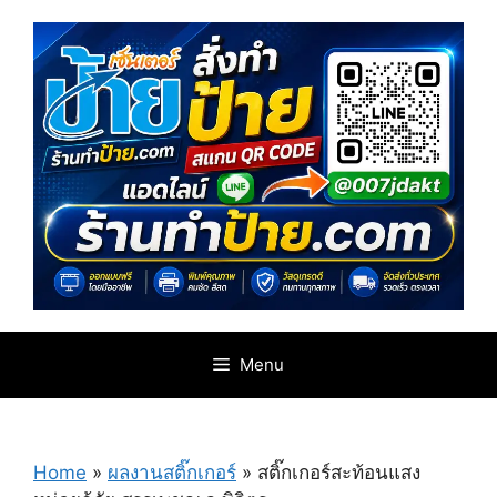
Skip
to
content
Menu
Home
»
ผลงานสติ๊กเกอร์
»
สติ๊กเกอร์สะท้อนแสง