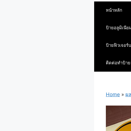
หน้าหลัก
ป้ายอลูมิเนีย
ป้ายฟิวเจอร์
ติดต่อทำป้าย
Home
»
ผล