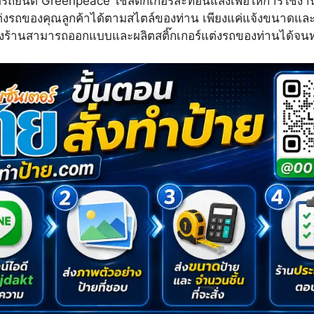
ิดรถยนต์ Greenpeace ใช้สติ๊กเกอร์สะท้อนแสงเพื่อให้การใช้ง
งรถของคุณลูกค้าได้ตามสไตล์ของท่าน เพียงแค่แจ้งขนาดและร
งร้านสามารถออกแบบและผลิตสติ๊กเกอร์แต่งรถของท่านได้จน