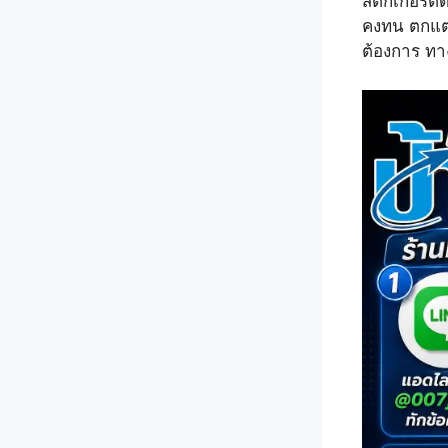
สติ๊กเกอร์ต
คงทน ตกแต่
ต้องการ ทา