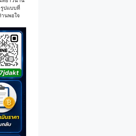
านที่ยาวนาน
ูปแบบที่
ท่านพอใจ