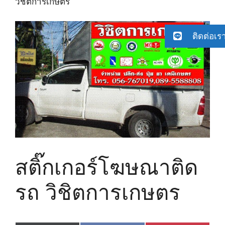
วิชิตการเกษตร
ติดต่อเร
สติ๊กเกอร์โฆษณาติด
รถ วิชิตการเกษตร