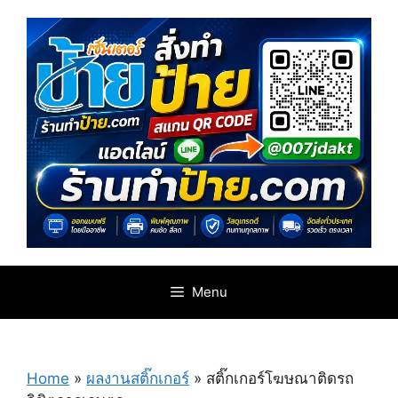
Skip
to
content
Menu
Home
»
ผลงานสติ๊กเกอร์
»
สติ๊กเกอร์โฆษณาติดรถ