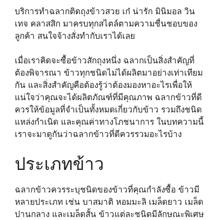
บริการทำฉลากติดถุงข้าวสวย เก๋ น่ารัก มินิมอล วิน
เทจ คลาสสิก มาครบทุกสไตล์ตามความชื่นชอบของ
ลูกค้า สนใจจ้างสั่งทำกับเราได้เลย
เมื่อเราคิดจะซื้อข้าวสักถุงหนึ่ง ฉลากเป็นสิ่งสำคัญที่
ต้องพิจารณา ข้าวทุกชนิดไม่ได้ผลิตมาอย่างเท่าเทียม
กัน และสิ่งสำคัญคือต้องรู้ว่าต้องมองหาอะไรเพื่อให้
แน่ใจว่าคุณจะได้ผลิตภัณฑ์ที่มีคุณภาพ ฉลากข้าวที่ดี
ควรให้ข้อมูลที่จำเป็นทั้งหมดเกี่ยวกับข้าว รวมถึงชนิด
แหล่งกำเนิด และคุณค่าทางโภชนาการ ในบทความนี้
เราจะมาดูกันว่าฉลากข้าวที่ดีควรรวมอะไรบ้าง
ประเภทข้าว
ฉลากข้าวควรระบุชนิดของข้าวที่คุณกำลังซื้อ ข้าวมี
หลายประเภท เช่น บาสมาติ หอมมะลิ เมล็ดยาว เมล็ด
ปานกลาง และเมล็ดสั้น ข้าวแต่ละชนิดมีลักษณะพิเศษ