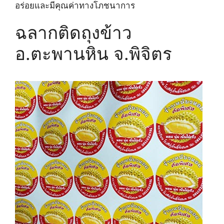
อร่อยและมีคุณค่าทางโภชนาการ
ฉลากติดถุงข้าว
อ.ตะพานหิน จ.พิจิตร