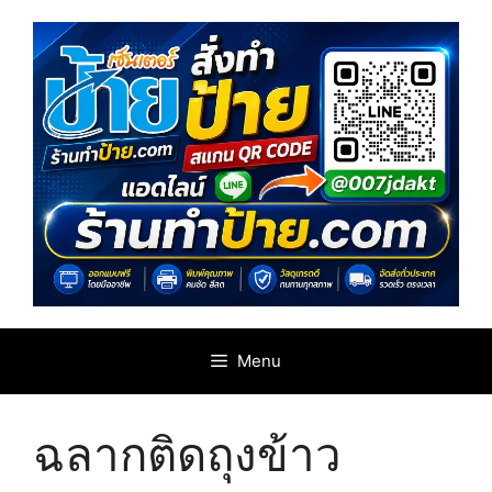
Skip
to
content
Menu
ฉลากติดถุงข้าว