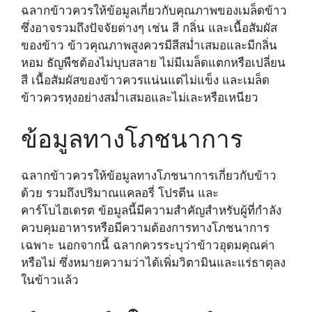
ฉลากข้าวควรให้ข้อมูลเกี่ยวกับคุณภาพของเมล็ดข้าว
ซึ่งอาจรวมถึงปัจจัยต่างๆ เช่น สี กลิ่น และเนื้อสัมผัส
ของข้าว ข้าวคุณภาพสูงควรมีสีสม่ำเสมอและมีกลิ่น
หอม ธัญพืชต้องไม่บุบสลาย ไม่มีเมล็ดแตกหรือเปลี่ยน
สี เนื้อสัมผัสของข้าวควรแน่นแต่ไม่แข็ง และเมล็ด
ข้าวควรหุงอย่างสม่ำเสมอและไม่เละหรือเหนียว
ข้อมูลทางโภชนาการ
ฉลากข้าวควรให้ข้อมูลทางโภชนาการเกี่ยวกับข้าว
ด้วย รวมถึงปริมาณแคลอรี่ โปรตีน และ
คาร์โบไฮเดรต ข้อมูลนี้มีความสำคัญสำหรับผู้ที่กำลัง
ควบคุมอาหารหรือมีความต้องการทางโภชนาการ
เฉพาะ นอกจากนี้ ฉลากควรระบุว่าข้าวอุดมคุณค่า
หรือไม่ ซึ่งหมายความว่าได้เพิ่มวิตามินและแร่ธาตุลง
ในข้าวแล้ว