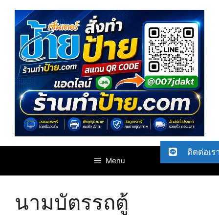
Skip
to
content
ติดต่อเร
Menu
นามบัตรรถตู้