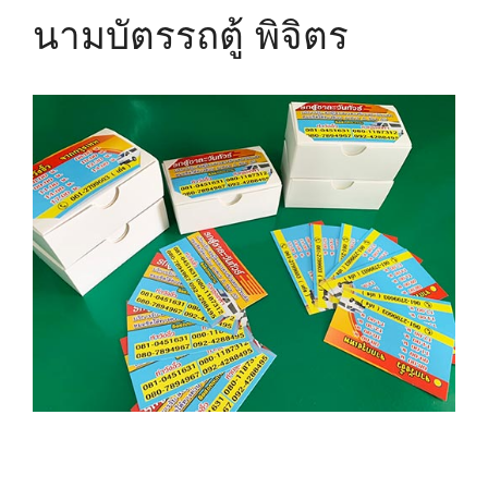
นามบัตรรถตู้ พิจิตร