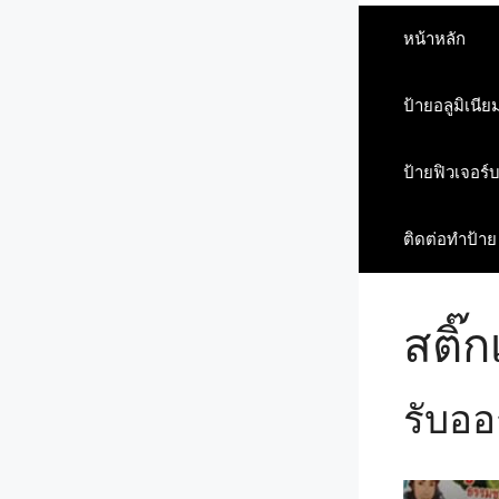
หน้าหลัก
ป้ายอลูมิเนีย
ป้ายฟิวเจอร์
ติดต่อทำป้าย
สติ๊ก
รับออ