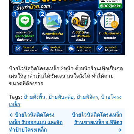
ป้ายไวนิลติดโครงเหล็ก 2หน้า ตั้งหน้าร้านเพื่อเป็นจุด
เด่นให้ลูกค้าเห็นได้ชัดเจน สนใจสั่งได้ ทำได้ตาม
ขนาดที่ต้องการ
Tags:
ป้ายตั้งพื้น
,
ป้ายทับคล้อ
,
ป้ายพิจิตร
,
ป้ายโครง
เหล็ก
Post
← ป้ายไวนิลติดโครง
ป้ายไวนิลติดโครงเหล็ก
เหล็ก รับออกแบบ และจัด
ร้านขายเหล็ก จ.พิจิตร
navigation
ทำป้ายโครงเหล็ก
→