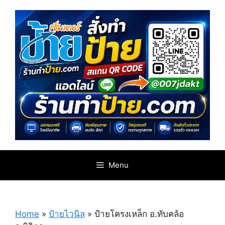
Skip
to
content
Menu
Home
»
ป้ายไวนิล
»
ป้ายโครงเหล็ก อ.ทับคล้อ