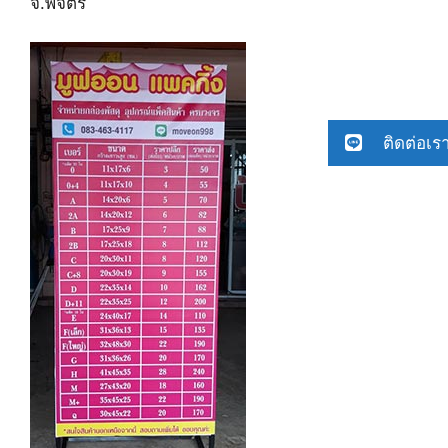
จ.พิจิตร
ติดต่อเร