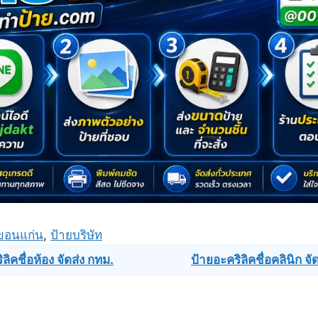
ขอนแก่น
,
ป้ายบริษัท
ลิคชื่อห้อง จัดส่ง กทม.
ป้ายอะคริลิคชื่อคลินิก จ
ation