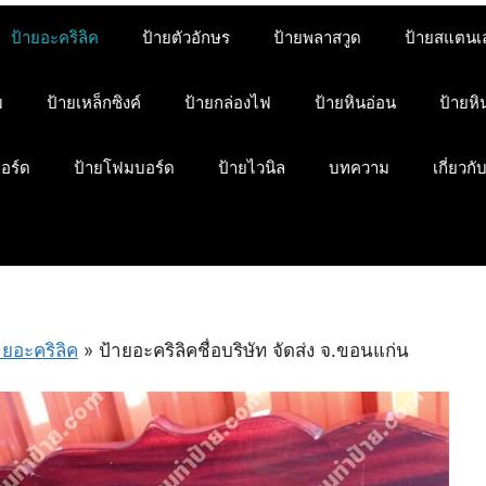
ป้ายอะคริลิค
ป้ายตัวอักษร
ป้ายพลาสวูด
ป้ายสแตนเ
ม
ป้ายเหล็กซิงค์
ป้ายกล่องไฟ
ป้ายหินอ่อน
ป้ายห
บอร์ด
ป้ายโฟมบอร์ด
ป้ายไวนิล
บทความ
เกี่ยวกั
ายอะคริลิค
»
ป้ายอะคริลิคชื่อบริษัท จัดส่ง จ.ขอนแก่น