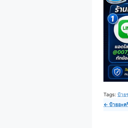
Tags:
ป้าย
Post
← ป้ายอะคริ
navig