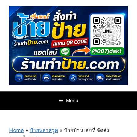
Skip
to
content
Menu
Home
»
ป้ายพลาสวูด
»
ป้ายบ้านเลขที่ จัดส่ง