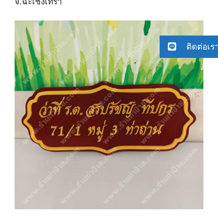
จ.ฉะเชิงเทรา
ติดต่อเร