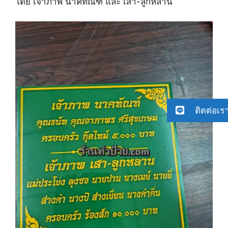
โดย เจ้าภาพ นาคทัณฑ์ และ เสา-ลูกหลาน
ติดต่อเร