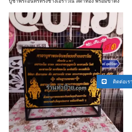
บูชาพระอินทร์ทรงช้างเอราวัณ สีดำทอง พร้อมขาตั้ง
ติดต่อเร