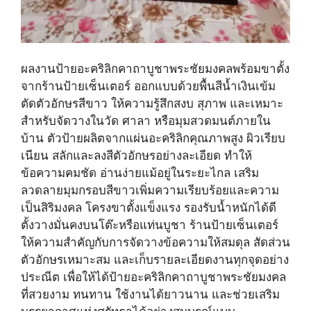
ผลงานป้ายอะคริลิกคาถาบูชาพระชัยมงคลพร้อมขาตั้ง
จากร้านป้ายเซ็นเตอร์ ออกแบบด้วยพื้นสีน้ำเงินเข้ม
ตัดตัวอักษรสีขาว ให้ความรู้สึกสงบ สุภาพ และเหมาะ
สำหรับจัดวางในวัด ศาลา หรือมุมสวดมนต์ภายใน
บ้าน ตัวป้ายผลิตจากแผ่นอะคริลิกคุณภาพสูง ผิวเรียบ
เนียน สลักและลงสีตัวอักษรอย่างละเอียด ทำให้
ข้อความคมชัด อ่านง่ายแม้อยู่ในระยะไกล เสริม
ลวดลายมุมกรอบสีขาวเพิ่มความเรียบร้อยและความ
เป็นสิริมงคล โครงขาตั้งแข็งแรง รองรับน้ำหนักได้ดี
ตั้งวางมั่นคงบนโต๊ะหรือแท่นบูชา ร้านป้ายเซ็นเตอร์
ให้ความสำคัญกับการจัดวางข้อความให้สมดุล สัดส่วน
ตัวอักษรเหมาะสม และเก็บรายละเอียดงานทุกจุดอย่าง
ประณีต เพื่อให้ได้ป้ายอะคริลิกคาถาบูชาพระชัยมงคล
ที่สวยงาม ทนทาน ใช้งานได้ยาวนาน และช่วยเสริม