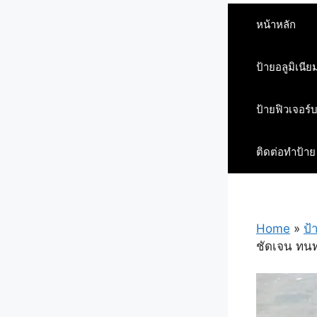
หน้าหลัก
ป้ายอลูมิเนีย
ป้ายฟิวเจอร์
ติดต่อทำป้าย
Home
»
ป้
ชัดเจน ทนทา