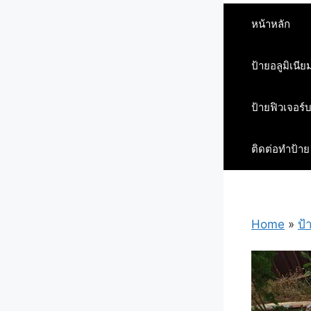
หน้าหลัก
ป้ายอลูมิเนีย
ป้ายฟิวเจอร์
ติดต่อทำป้าย
Home
»
ป้