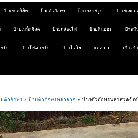
ป้ายอะคริลิค
ป้ายตัวอักษร
ป้ายพลาสวูด
ป้ายสแตนเ
ม
ป้ายเหล็กซิงค์
ป้ายกล่องไฟ
ป้ายหินอ่อน
ป้ายห
บอร์ด
ป้ายโฟมบอร์ด
ป้ายไวนิล
บทความ
เกี่ยวกั
ายตัวอักษร
»
ป้ายตัวอักษรพลาสวูด
»
ป้ายตัวอักษรพลาสวูดชื่อ