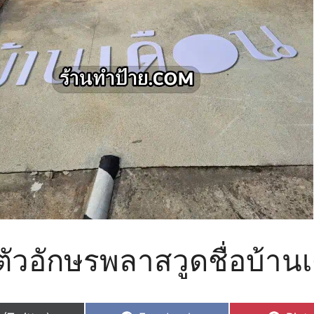
ตัวอักษรพลาสวูดชื่อบ้าน