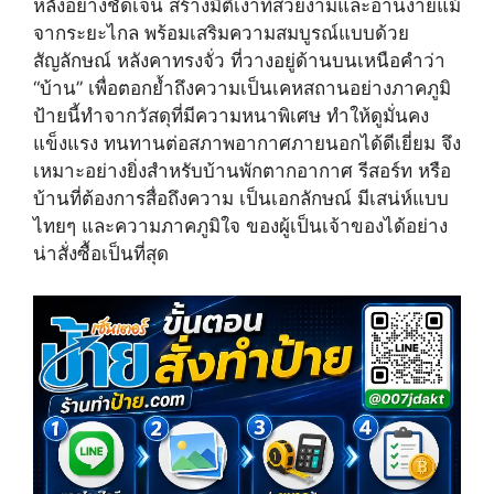
หลังอย่างชัดเจน สร้างมิติเงาที่สวยงามและอ่านง่ายแม้
จากระยะไกล พร้อมเสริมความสมบูรณ์แบบด้วย
สัญลักษณ์ หลังคาทรงจั่ว ที่วางอยู่ด้านบนเหนือคำว่า
“บ้าน” เพื่อตอกย้ำถึงความเป็นเคหสถานอย่างภาคภูมิ
ป้ายนี้ทำจากวัสดุที่มีความหนาพิเศษ ทำให้ดูมั่นคง
แข็งแรง ทนทานต่อสภาพอากาศภายนอกได้ดีเยี่ยม จึง
เหมาะอย่างยิ่งสำหรับบ้านพักตากอากาศ รีสอร์ท หรือ
บ้านที่ต้องการสื่อถึงความ เป็นเอกลักษณ์ มีเสน่ห์แบบ
ไทยๆ และความภาคภูมิใจ ของผู้เป็นเจ้าของได้อย่าง
น่าสั่งซื้อเป็นที่สุด