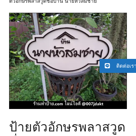
ตัวอักษรพลาสวูดชื่อบ้าน นายหัวสมชาย
ติดต่อเร
ป้ายตัวอักษรพลาสวูด