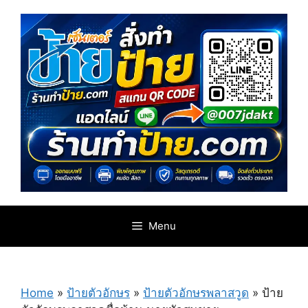
Skip
to
content
Menu
Home
»
ป้ายตัวอักษร
»
ป้ายตัวอักษรพลาสวูด
»
ป้าย