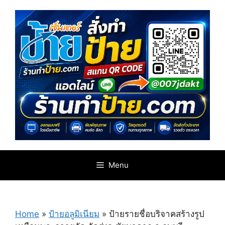
Skip
to
content
Menu
Home
»
ป้ายอลูมิเนียม
»
ป้ายรายชื่อบริจาคสร้างรูป