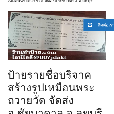
เหมือนพระถวายวัด จัดส่ง​อ.ชัยบาดาล​ จ.ลพบุรี
ติดต่อเร
ป้ายรายชื่อบริจาค
สร้างรูปเหมือนพระ
ถวายวัด จัดส่ง​
อ.ชัยบาดาล​ จ.ลพบุรี