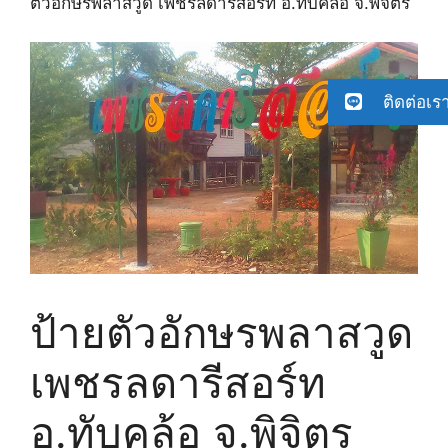
ตัวอักษรพลาสวูด เพชรลดารีสอร์ท อ.ทับคล้อ จ.พิจิตร
ติดต่อเร
ป้ายตัวอักษรพลาสวูด
เพชรลดารีสอร์ท
อ.ทับคล้อ จ.พิจิตร