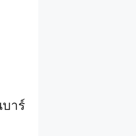
นบาร์