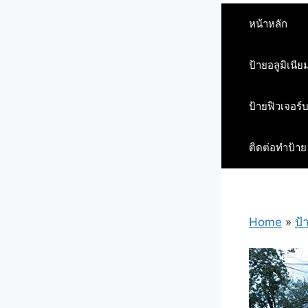
หน้าหลัก
ป้ายอลูมิเนีย
ป้ายฟิวเจอร์
ติดต่อทำป้าย
Home
»
ป้