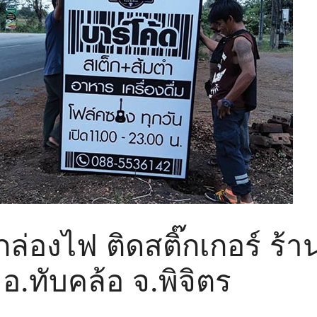
กล่องไฟ ติดสติ๊กเกอร์ ร้า
 อ.ทับคล้อ จ.พิจิตร