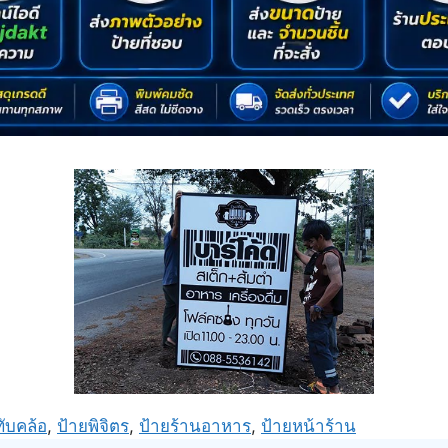
ทับคล้อ
,
ป้ายพิจิตร
,
ป้ายร้านอาหาร
,
ป้ายหน้าร้าน