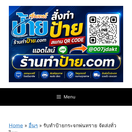
Skip
to
content
Menu
Home
»
อื่นๆ
»
รับทำป้ายกระจกพ่นทราย จัดส่งทั่ว