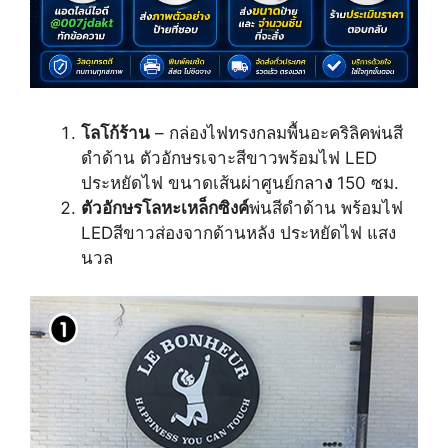
โลโก้ร้าน
– กล่องไฟทรงกลมพื้นอะคริลิคพ่นสี
ดำด้าน ตัวอักษรเจาะสีขาวพร้อมไฟ LED
ประหยัดไฟ ขนาดเส้นผ่าศูนย์กลา
ง
150 ซม.
ตัวอักษรโลหะเหล็กซิงค์
พ่นสีดำด้าน พร้อมไฟ
LEDสีขาวส่องจากด้านหลัง ประหยัดไฟ แสง
นวล