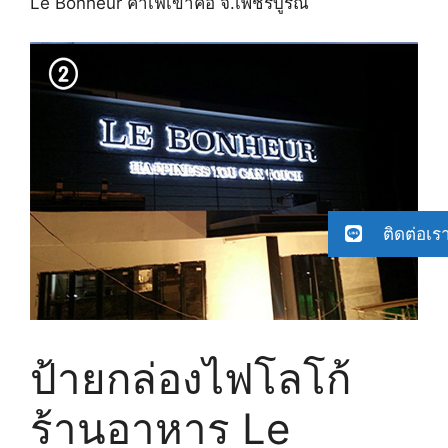
Le Bonheur คาเฟ่เขาค้อ จ.เพชรบูรณ์
ติดต่อเร
ป้ายกล่องไฟโลโก้
ร้านอาหาร Le