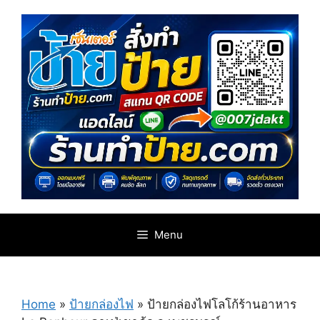
Skip
to
content
Menu
Home
»
ป้ายกล่องไฟ
»
ป้ายกล่องไฟโลโก้ร้านอาหาร